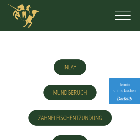
INLAY
Termin
online buchen
MUNDGERUCH
ZAHNFLEISCHENTZÜNDUNG