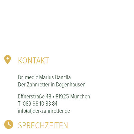
KONTAKT
Dr. medic Marius Bancila
Der Zahnretter in Bogenhausen
Effnerstraße 48 • 81925 München
T.
089 98 10 83 84
info(at)der-zahnretter.de
SPRECHZEITEN