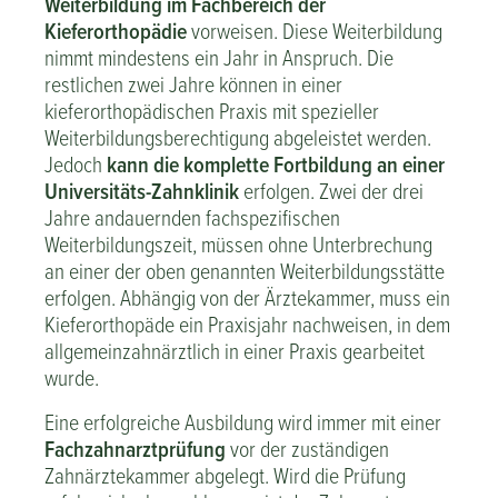
Weiterbildung im Fachbereich der
Kieferorthopädie
vorweisen. Diese Weiterbildung
nimmt mindestens ein Jahr in Anspruch. Die
restlichen zwei Jahre können in einer
kieferorthopädischen Praxis mit spezieller
Weiterbildungsberechtigung abgeleistet werden.
Jedoch
kann die komplette Fortbildung an einer
Universitäts-Zahnklinik
erfolgen. Zwei der drei
Jahre andauernden fachspezifischen
Weiterbildungszeit, müssen ohne Unterbrechung
an einer der oben genannten Weiterbildungsstätte
erfolgen. Abhängig von der Ärztekammer, muss ein
Kieferorthopäde ein Praxisjahr nachweisen, in dem
allgemeinzahnärztlich in einer Praxis gearbeitet
wurde.
Eine erfolgreiche Ausbildung wird immer mit einer
Fachzahnarztprüfung
vor der zuständigen
Zahnärztekammer abgelegt. Wird die Prüfung