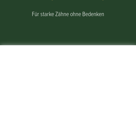
Für starke Zähne ohne Bedenken