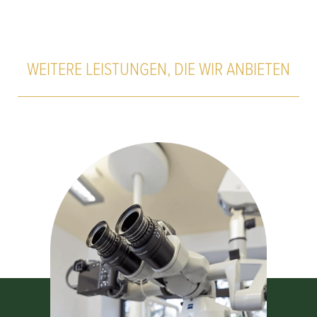
WEITERE LEISTUNGEN, DIE WIR ANBIETEN