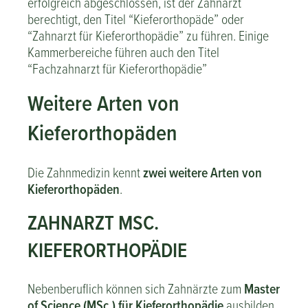
erfolgreich abgeschlossen, ist der Zahnarzt
berechtigt, den Titel “Kieferorthopäde” oder
“Zahnarzt für Kieferorthopädie” zu führen. Einige
Kammerbereiche führen auch den Titel
“Fachzahnarzt für Kieferorthopädie”
Weitere Arten von
Kieferorthopäden
Die Zahnmedizin kennt
zwei weitere Arten von
Kieferorthopäden
.
ZAHNARZT MSC.
KIEFERORTHOPÄDIE
Nebenberuflich können sich Zahnärzte zum
Master
of Science (MSc.) für Kieferorthopädie
ausbilden