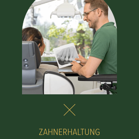
ZAHNERHALTUNG