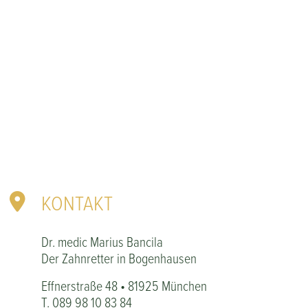
KONTAKT
Dr. medic Marius Bancila
Der Zahnretter in Bogenhausen
Effnerstraße 48 • 81925 München
T.
089 98 10 83 84